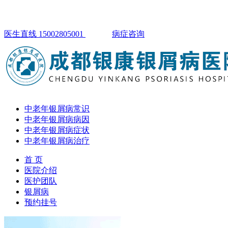
医生直线 15002805001
病症咨询
中老年银屑病常识
中老年银屑病病因
中老年银屑病症状
中老年银屑病治疗
首 页
医院介绍
医护团队
银屑病
预约挂号