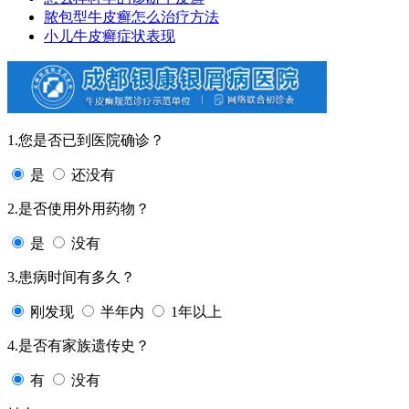
脓包型牛皮癣怎么治疗方法
小儿牛皮癣症状表现
1.您是否已到医院确诊？
是
还没有
2.是否使用外用药物？
是
没有
3.患病时间有多久？
刚发现
半年内
1年以上
4.是否有家族遗传史？
有
没有