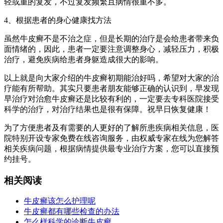
轻或重的复发，不过复发频繁且病情很重不多。
4、根据患者的身心健康找方法
虽然牛皮癣不是不治之症，但是长期的治疗是会给患者带来负
面情绪的，因此，患者一定要注意调整身心，减轻压力，积极
治疗，避免疾病给患者身躯造成很大的影响。
以上就是向大家介绍的牛皮癣初期能治好吗，希望对大家的治
疗能有所帮助。其实只要患者朋友能够正确的认识到，早发现
早治疗对治愈牛皮癣还是比较有利的，一定要去专科医院接受
科学的治疗，对治疗结果也是很有保障。祝早日恢复健康！
为了方便患者及有需要的人更好的了解所患疾病相关信息，医
院特别开设专家免费在线咨询服务，由权威专家在线为您解答
相关疾病问题，根据病情提供最专业治疗方案，您可以直接预
约挂号。
相关阅读
牛皮癣该怎么护理呢
牛皮癣都有哪些检查的办法
怎么样科学的诊断牛皮癣