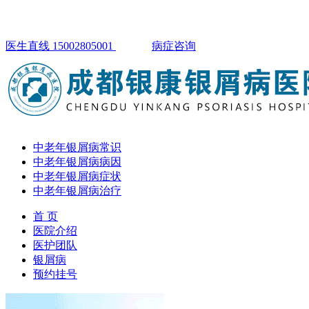
医生直线 15002805001
病症咨询
中老年银屑病常识
中老年银屑病病因
中老年银屑病症状
中老年银屑病治疗
首 页
医院介绍
医护团队
银屑病
预约挂号