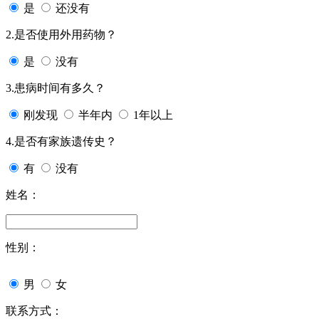
是
还没有
2.是否使用外用药物？
是
没有
3.患病时间有多久？
刚发现
半年内
1年以上
4.是否有家族遗传史？
有
没有
姓名：
性别：
男
女
联系方式：