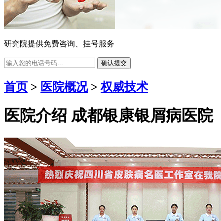
研究院提供免费咨询、挂号服务
确认提交
首页
>
医院概况
>
权威技术
医院介绍
成都银康银屑病医院