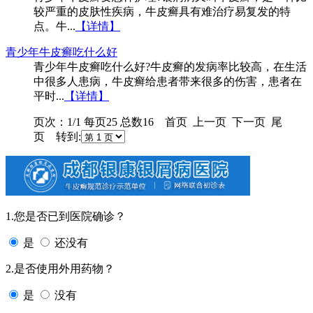
较严重的皮肤性疾病，牛皮癣具有难治疗易复发的特
点。牛...
【详情】
青少年牛皮癣吃什么好
青少年牛皮癣吃什么好?牛皮癣的发病率比较高，在生活
中很多人患病，牛皮癣给患者带来很多的伤害，患者在
平时...
【详情】
页次：1/1 每页25 总数16 首页 上一页 下一页 尾
页 转到:
1.您是否已到医院确诊？
是
还没有
2.是否使用外用药物？
是
没有