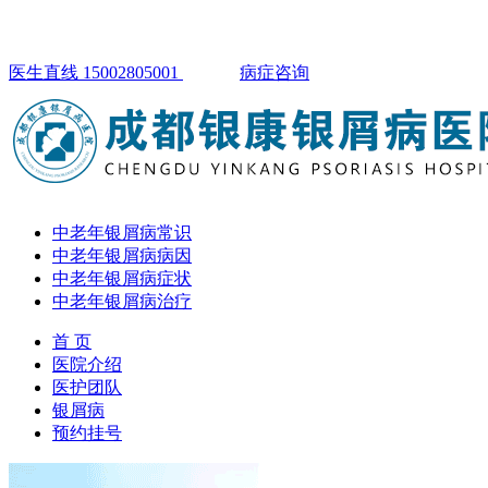
医生直线 15002805001
病症咨询
中老年银屑病常识
中老年银屑病病因
中老年银屑病症状
中老年银屑病治疗
首 页
医院介绍
医护团队
银屑病
预约挂号