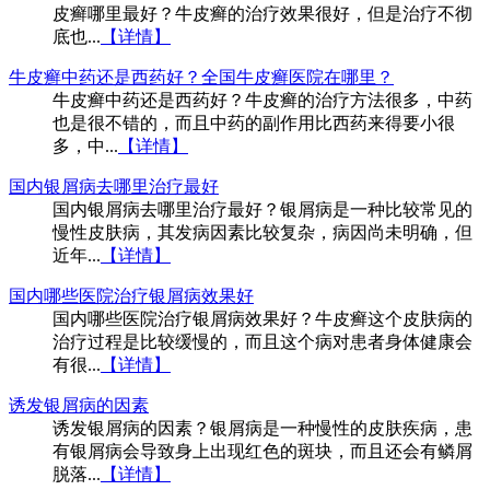
皮癣哪里最好？牛皮癣的治疗效果很好，但是治疗不彻
底也...
【详情】
牛皮癣中药还是西药好？全国牛皮癣医院在哪里？
牛皮癣中药还是西药好？牛皮癣的治疗方法很多，中药
也是很不错的，而且中药的副作用比西药来得要小很
多，中...
【详情】
国内银屑病去哪里治疗最好
国内银屑病去哪里治疗最好？银屑病是一种比较常见的
慢性皮肤病，其发病因素比较复杂，病因尚未明确，但
近年...
【详情】
国内哪些医院治疗银屑病效果好
国内哪些医院治疗银屑病效果好？牛皮癣这个皮肤病的
治疗过程是比较缓慢的，而且这个病对患者身体健康会
有很...
【详情】
诱发银屑病的因素
诱发银屑病的因素？银屑病是一种慢性的皮肤疾病，患
有银屑病会导致身上出现红色的斑块，而且还会有鳞屑
脱落...
【详情】