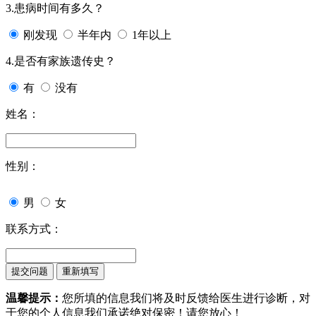
3.患病时间有多久？
刚发现
半年内
1年以上
4.是否有家族遗传史？
有
没有
姓名：
性别：
男
女
联系方式：
温馨提示：
您所填的信息我们将及时反馈给医生进行诊断，对
于您的个人信息我们承诺绝对保密！请您放心！