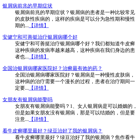
银屑病前兆的早期症状
银屑病前兆的早期症状？银屑病的患者是一种比较常见
的皮肤性疾病的，这样的疾病是可以分为急性期和慢性
期的...
【详情】
安健宁和可善挺治疗银屑病哪个好
安健宁和可善挺治疗银屑病哪个好？我们都知道牛皮癣
这种疾病的发病率越来越高，这种疾病在我们身边的患
者也...
【详情】
全国治银屑病哪家医院好？治癣最有效的药？
全国治银屑病哪家医院好？银屑病是一种慢性皮肤病，
这种病的治疗需要一个漫长的过程，患者在治疗期间一
定要...
【详情】
女朋友有银屑病能娶吗
女朋友有银屑病能娶吗？1、女人银屑病是可以婚姻的，
但是如果女朋友没有银屑病，那是可以结婚的，但是要
注意...
【详情】
看牛皮癣哪里最好？绿豆治好了我的银屑病？
看牛皮癣哪里最好？绿豆治好了我的银屑病？焦作看牛