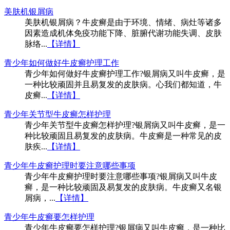
美肤机银屑病
美肤机银屑病？牛皮癣是由于环境、情绪、病灶等诸多
因素造成机体免疫功能下降、脏腑代谢功能失调、皮肤
脉络...
【详情】
青少年如何做好牛皮癣护理工作
青少年如何做好牛皮癣护理工作?银屑病又叫牛皮癣，是
一种比较顽固并且易复发的皮肤病。心我们都知道，牛
皮癣...
【详情】
青少年关节型牛皮癣怎样护理
青少年关节型牛皮癣怎样护理?银屑病又叫牛皮癣，是一
种比较顽固且易复发的皮肤病。牛皮癣是一种常见的皮
肤疾...
【详情】
青少年牛皮癣护理时要注意哪些事项
青少年牛皮癣护理时要注意哪些事项?银屑病又叫牛皮
癣，是一种比较顽固及易复发的皮肤病。牛皮癣又名银
屑病，...
【详情】
青少年牛皮癣要怎样护理
青少年牛皮癣要怎样护理?银屑病又叫牛皮癣，是一种比